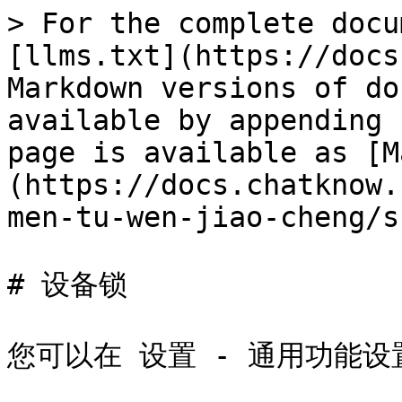
> For the complete docu
[llms.txt](https://docs
Markdown versions of do
available by appending 
page is available as [M
(https://docs.chatknow.
men-tu-wen-jiao-cheng/s
# 设备锁

您可以在 设置 - 通用功能设